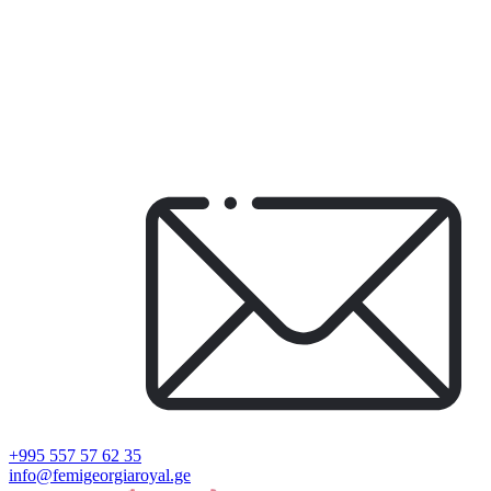
+995 557 57 62 35
info@femigeorgiaroyal.ge