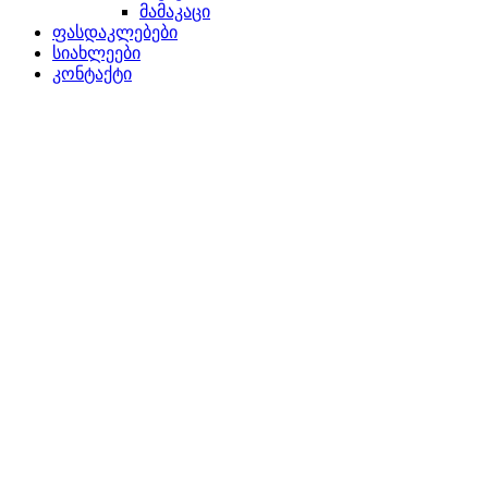
მამაკაცი
ფასდაკლებები
სიახლეები
კონტაქტი