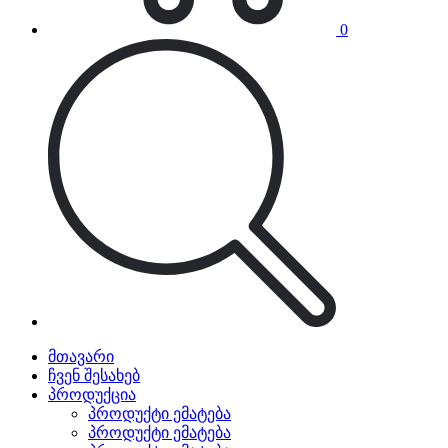
0
მთავარი
ჩვენ შესახებ
პროდუქცია
პროდუქტი ემატება
პროდუქტი ემატება