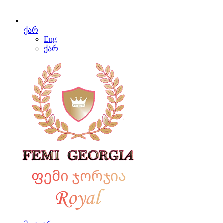
ქარ
Eng
ქარ