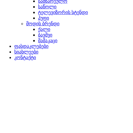
სამზარეულო
საწოლი
ტელევიზორის სტენდი
პუფი
მოდის ბრენდი
ქალი
ბავშვი
მამაკაცი
ფასდაკლებები
სიახლეები
კონტაქტი