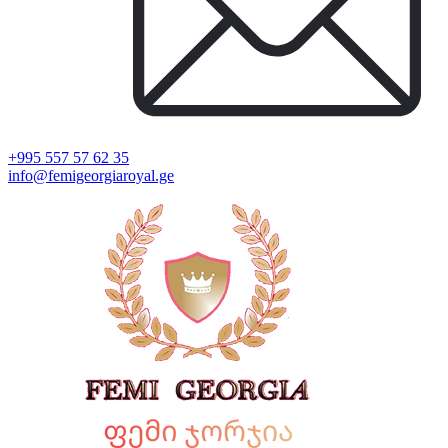
+995 557 57 62 35
info@femigeorgiaroyal.ge