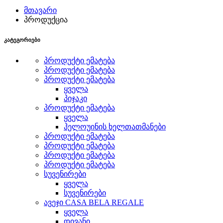
მთავარი
პროდუქცია
კატეგორიები
პროდუქტი ემატება
პროდუქტი ემატება
პროდუქტი ემატება
ყველა
პიჯაკი
პროდუქტი ემატება
ყველა
ჰელოუინის ხელთათმანები
პროდუქტი ემატება
პროდუქტი ემატება
პროდუქტი ემატება
პროდუქტი ემატება
სუვენირები
ყველა
სუვენირები
ავეჯი CASA BELA REGALE
ყველა
დივანი