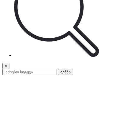
×
ძებნა