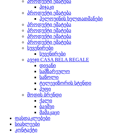
პროდუქტი ემატება
პიჯაკი
პროდუქტი ემატება
ჰელოუინის ხელთათმანები
პროდუქტი ემატება
პროდუქტი ემატება
პროდუქტი ემატება
პროდუქტი ემატება
სუვენირები
სუვენირები
ავეჯი CASA BELA REGALE
დივანი
სამზარეულო
საწოლი
ტელევიზორის სტენდი
პუფი
მოდის ბრენდი
ქალი
ბავშვი
მამაკაცი
ფასდაკლებები
სიახლეები
კონტაქტი