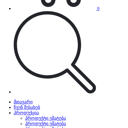
0
მთავარი
ჩვენ შესახებ
პროდუქცია
პროდუქტი ემატება
პროდუქტი ემატება