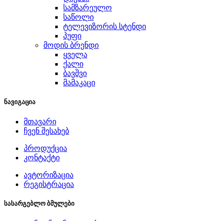
სამზარეულო
საწოლი
ტელევიზორის სტენდი
პუფი
მოდის ბრენდი
ყველა
ქალი
ბავშვი
მამაკაცი
ნავიგაცია
მთავარი
ჩვენ შესახებ
პროდუქცია
კონტაქტი
ავტორიზაცია
რეგისტრაცია
სასარგებლო ბმულები