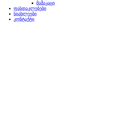
მამაკაცი
ფასდაკლებები
სიახლეები
კონტაქტი