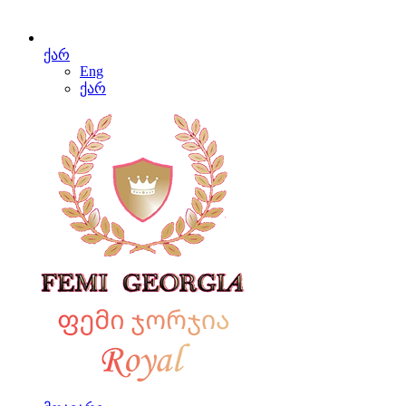
ქარ
Eng
ქარ