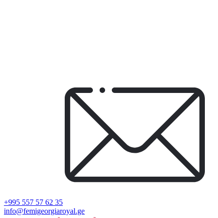
+995 557 57 62 35
info@femigeorgiaroyal.ge