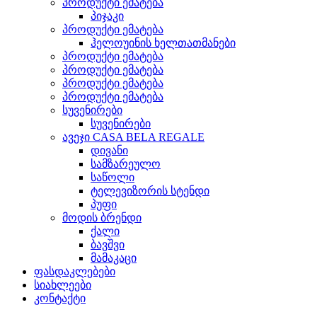
პროდუქტი ემატება
პიჯაკი
პროდუქტი ემატება
ჰელოუინის ხელთათმანები
პროდუქტი ემატება
პროდუქტი ემატება
პროდუქტი ემატება
პროდუქტი ემატება
სუვენირები
სუვენირები
ავეჯი CASA BELA REGALE
დივანი
სამზარეულო
საწოლი
ტელევიზორის სტენდი
პუფი
მოდის ბრენდი
ქალი
ბავშვი
მამაკაცი
ფასდაკლებები
სიახლეები
კონტაქტი