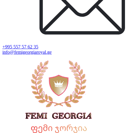
+995 557 57 62 35
info@femigeorgiaroyal.ge