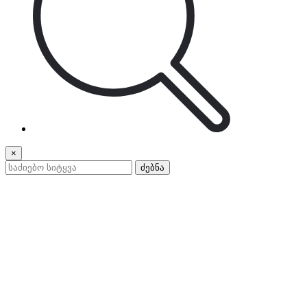
×
ძებნა