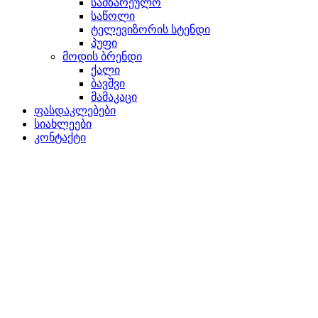
სამზარეულო
საწოლი
ტელევიზორის სტენდი
პუფი
მოდის ბრენდი
ქალი
ბავშვი
მამაკაცი
ფასდაკლებები
სიახლეები
კონტაქტი