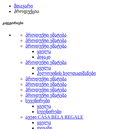
მთავარი
პროდუქცია
კატეგორიები
პროდუქტი ემატება
პროდუქტი ემატება
პროდუქტი ემატება
ყველა
პიჯაკი
პროდუქტი ემატება
ყველა
ჰელოუინის ხელთათმანები
პროდუქტი ემატება
პროდუქტი ემატება
პროდუქტი ემატება
პროდუქტი ემატება
სუვენირები
ყველა
სუვენირები
ავეჯი CASA BELA REGALE
ყველა
დივანი