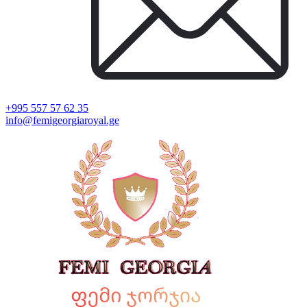
+995 557 57 62 35
info@femigeorgiaroyal.ge