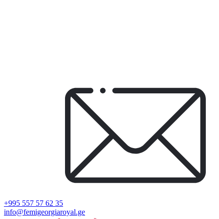
+995 557 57 62 35
info@femigeorgiaroyal.ge