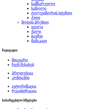
სამზარეულო
საწოლი
ტელევიზორის სტენდი
პუფი
მოდის ბრენდი
ყველა
ქალი
ბავშვი
მამაკაცი
ნავიგაცია
მთავარი
ჩვენ შესახებ
პროდუქცია
კონტაქტი
ავტორიზაცია
რეგისტრაცია
სასარგებლო ბმულები