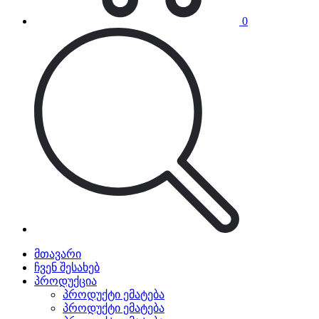
0
მთავარი
ჩვენ შესახებ
პროდუქცია
პროდუქტი ემატება
პროდუქტი ემატება