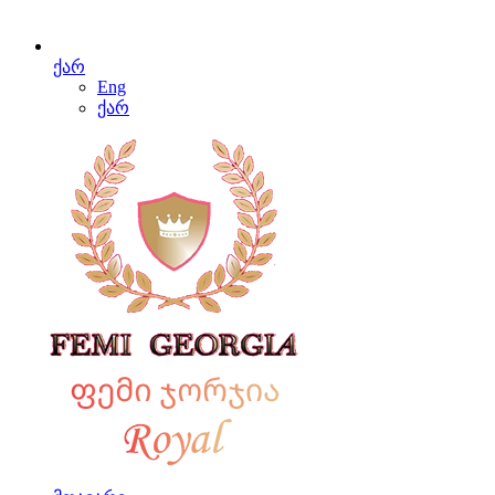
ქარ
Eng
ქარ