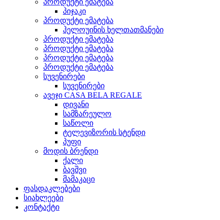
პროდუქტი ემატება
პიჯაკი
პროდუქტი ემატება
ჰელოუინის ხელთათმანები
პროდუქტი ემატება
პროდუქტი ემატება
პროდუქტი ემატება
პროდუქტი ემატება
სუვენირები
სუვენირები
ავეჯი CASA BELA REGALE
დივანი
სამზარეულო
საწოლი
ტელევიზორის სტენდი
პუფი
მოდის ბრენდი
ქალი
ბავშვი
მამაკაცი
ფასდაკლებები
სიახლეები
კონტაქტი