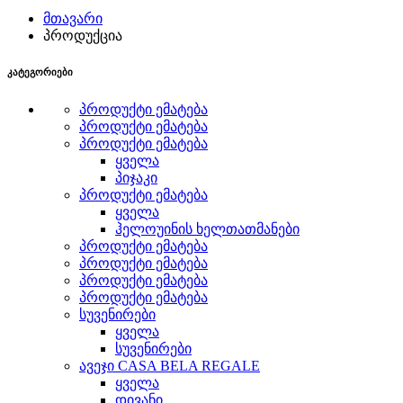
მთავარი
პროდუქცია
კატეგორიები
პროდუქტი ემატება
პროდუქტი ემატება
პროდუქტი ემატება
ყველა
პიჯაკი
პროდუქტი ემატება
ყველა
ჰელოუინის ხელთათმანები
პროდუქტი ემატება
პროდუქტი ემატება
პროდუქტი ემატება
პროდუქტი ემატება
სუვენირები
ყველა
სუვენირები
ავეჯი CASA BELA REGALE
ყველა
დივანი