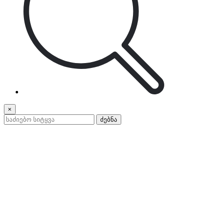
×
ძებნა