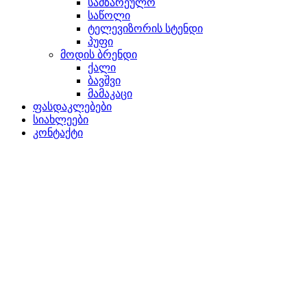
სამზარეულო
საწოლი
ტელევიზორის სტენდი
პუფი
მოდის ბრენდი
ქალი
ბავშვი
მამაკაცი
ფასდაკლებები
სიახლეები
კონტაქტი