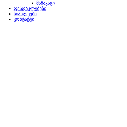
მამაკაცი
ფასდაკლებები
სიახლეები
კონტაქტი