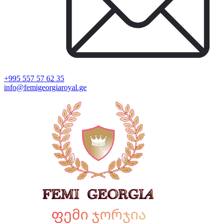
+995 557 57 62 35
info@femigeorgiaroyal.ge