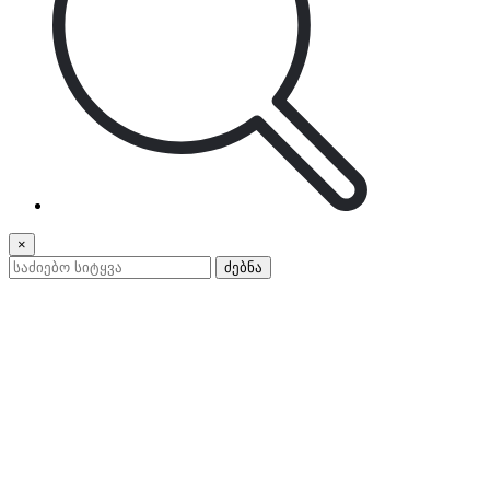
×
ძებნა