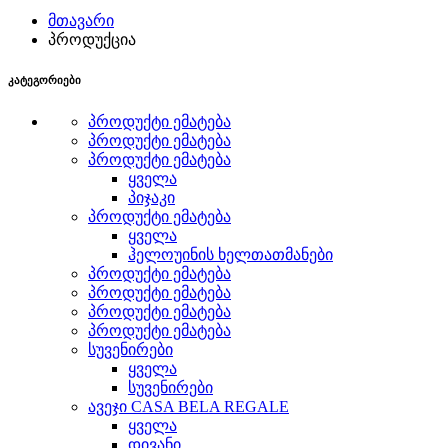
მთავარი
პროდუქცია
კატეგორიები
პროდუქტი ემატება
პროდუქტი ემატება
პროდუქტი ემატება
ყველა
პიჯაკი
პროდუქტი ემატება
ყველა
ჰელოუინის ხელთათმანები
პროდუქტი ემატება
პროდუქტი ემატება
პროდუქტი ემატება
პროდუქტი ემატება
სუვენირები
ყველა
სუვენირები
ავეჯი CASA BELA REGALE
ყველა
დივანი