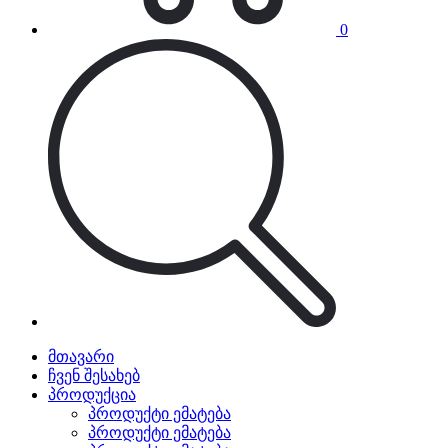
0
მთავარი
ჩვენ შესახებ
პროდუქცია
პროდუქტი ემატება
პროდუქტი ემატება