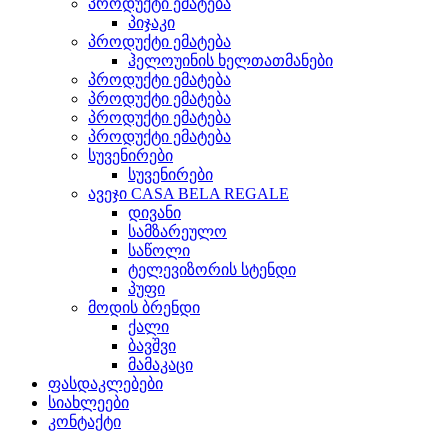
პროდუქტი ემატება
პიჯაკი
პროდუქტი ემატება
ჰელოუინის ხელთათმანები
პროდუქტი ემატება
პროდუქტი ემატება
პროდუქტი ემატება
პროდუქტი ემატება
სუვენირები
სუვენირები
ავეჯი CASA BELA REGALE
დივანი
სამზარეულო
საწოლი
ტელევიზორის სტენდი
პუფი
მოდის ბრენდი
ქალი
ბავშვი
მამაკაცი
ფასდაკლებები
სიახლეები
კონტაქტი