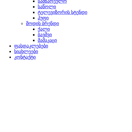
სამზარეულო
საწოლი
ტელევიზორის სტენდი
პუფი
მოდის ბრენდი
ქალი
ბავშვი
მამაკაცი
ფასდაკლებები
სიახლეები
კონტაქტი