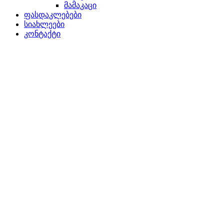
მამაკაცი
ფასდაკლებები
სიახლეები
კონტაქტი