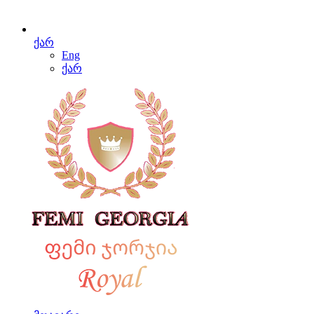
ქარ
Eng
ქარ