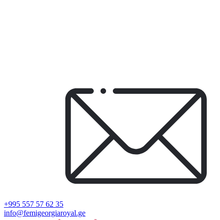
+995 557 57 62 35
info@femigeorgiaroyal.ge