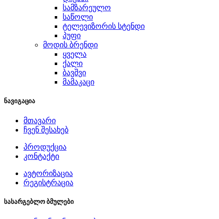
სამზარეულო
საწოლი
ტელევიზორის სტენდი
პუფი
მოდის ბრენდი
ყველა
ქალი
ბავშვი
მამაკაცი
ნავიგაცია
მთავარი
ჩვენ შესახებ
პროდუქცია
კონტაქტი
ავტორიზაცია
რეგისტრაცია
სასარგებლო ბმულები