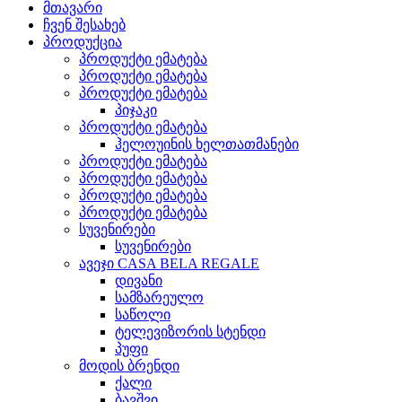
მთავარი
ჩვენ შესახებ
პროდუქცია
პროდუქტი ემატება
პროდუქტი ემატება
პროდუქტი ემატება
პიჯაკი
პროდუქტი ემატება
ჰელოუინის ხელთათმანები
პროდუქტი ემატება
პროდუქტი ემატება
პროდუქტი ემატება
პროდუქტი ემატება
სუვენირები
სუვენირები
ავეჯი CASA BELA REGALE
დივანი
სამზარეულო
საწოლი
ტელევიზორის სტენდი
პუფი
მოდის ბრენდი
ქალი
ბავშვი