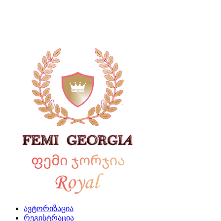
ავტორიზაცია
რეგისტრაცია