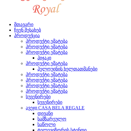
მთავარი
ჩვენ შესახებ
პროდუქცია
პროდუქტი ემატება
პროდუქტი ემატება
პროდუქტი ემატება
პიჯაკი
პროდუქტი ემატება
ჰელოუინის ხელთათმანები
პროდუქტი ემატება
პროდუქტი ემატება
პროდუქტი ემატება
პროდუქტი ემატება
სუვენირები
სუვენირები
ავეჯი CASA BELA REGALE
დივანი
სამზარეულო
საწოლი
ტელევიზორის სტენდი