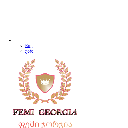
Eng
ქარ