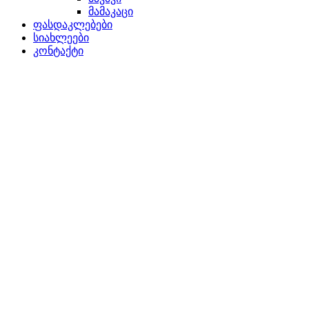
მამაკაცი
ფასდაკლებები
სიახლეები
კონტაქტი