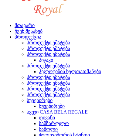
მთავარი
ჩვენ შესახებ
პროდუქცია
პროდუქტი ემატება
პროდუქტი ემატება
პროდუქტი ემატება
პიჯაკი
პროდუქტი ემატება
ჰელოუინის ხელთათმანები
პროდუქტი ემატება
პროდუქტი ემატება
პროდუქტი ემატება
პროდუქტი ემატება
სუვენირები
სუვენირები
ავეჯი CASA BELA REGALE
დივანი
სამზარეულო
საწოლი
ტელევიზორის სტენდი