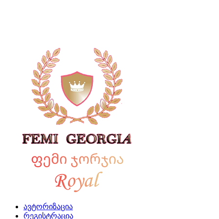
ავტორიზაცია
რეგისტრაცია