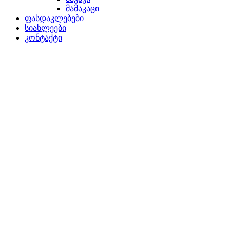
მამაკაცი
ფასდაკლებები
სიახლეები
კონტაქტი