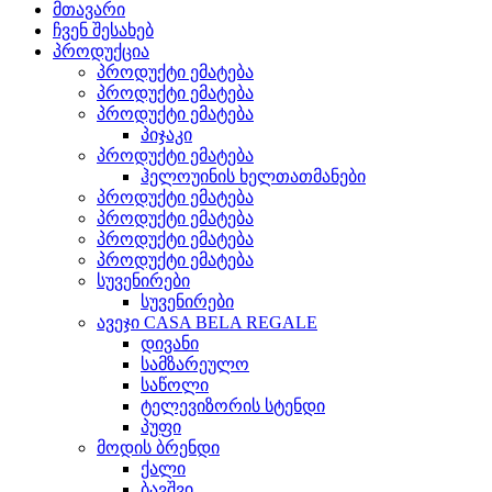
მთავარი
ჩვენ შესახებ
პროდუქცია
პროდუქტი ემატება
პროდუქტი ემატება
პროდუქტი ემატება
პიჯაკი
პროდუქტი ემატება
ჰელოუინის ხელთათმანები
პროდუქტი ემატება
პროდუქტი ემატება
პროდუქტი ემატება
პროდუქტი ემატება
სუვენირები
სუვენირები
ავეჯი CASA BELA REGALE
დივანი
სამზარეულო
საწოლი
ტელევიზორის სტენდი
პუფი
მოდის ბრენდი
ქალი
ბავშვი