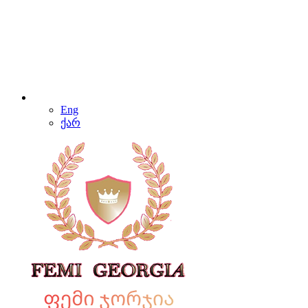
Eng
ქარ