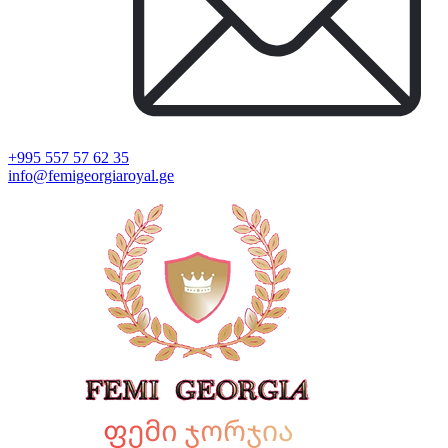
+995 557 57 62 35
info@femigeorgiaroyal.ge