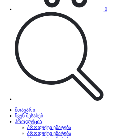
0
მთავარი
ჩვენ შესახებ
პროდუქცია
პროდუქტი ემატება
პროდუქტი ემატება