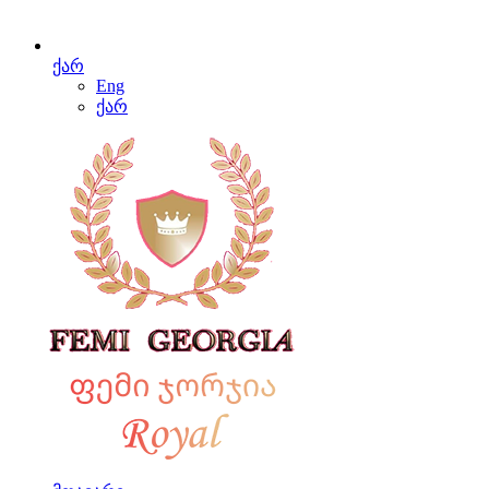
ქარ
Eng
ქარ