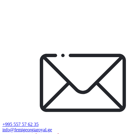
+995 557 57 62 35
info@femigeorgiaroyal.ge