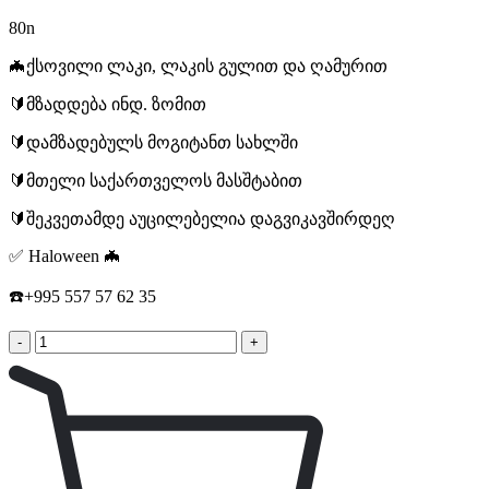
80
n
🦇ქსოვილი ლაკი, ლაკის გულით და ღამურით
🔰მზადდება ინდ. ზომით
🔰დამზადებულს მოგიტანთ სახლში
🔰მთელი საქართველოს მასშტაბით
🔰შეკვეთამდე აუცილებელია დაგვიკავშირდეღ
✅ Haloween 🦇
☎️+995 557 57 62 35