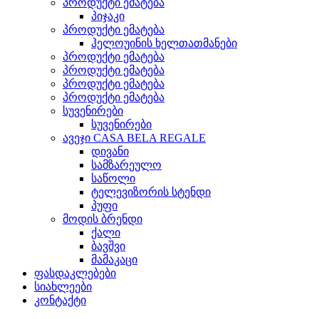
პროდუქტი ემატება
პიჯაკი
პროდუქტი ემატება
ჰელოუინის ხელთათმანები
პროდუქტი ემატება
პროდუქტი ემატება
პროდუქტი ემატება
პროდუქტი ემატება
სუვენირები
სუვენირები
ავეჯი CASA BELA REGALE
დივანი
სამზარეულო
საწოლი
ტელევიზორის სტენდი
პუფი
მოდის ბრენდი
ქალი
ბავშვი
მამაკაცი
ფასდაკლებები
სიახლეები
კონტაქტი