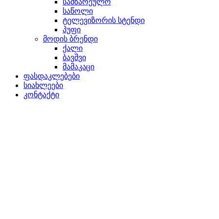
სამზარეულო
საწოლი
ტელევიზორის სტენდი
პუფი
მოდის ბრენდი
ქალი
ბავშვი
მამაკაცი
ფასდაკლებები
სიახლეები
კონტაქტი