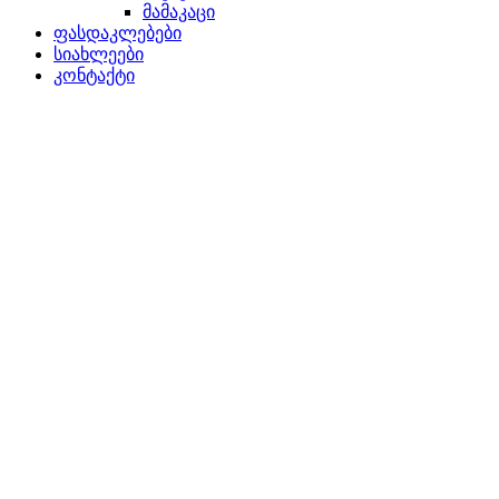
მამაკაცი
ფასდაკლებები
სიახლეები
კონტაქტი