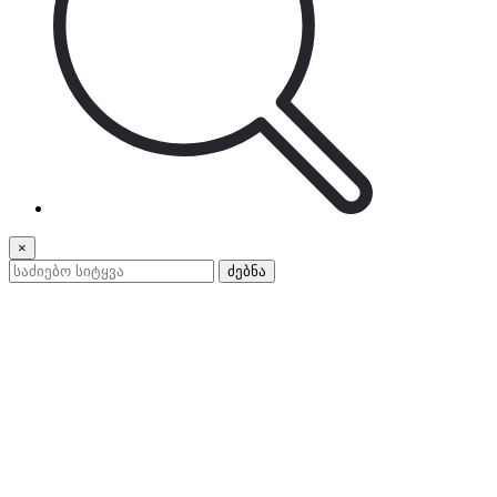
×
ძებნა