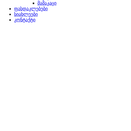
მამაკაცი
ფასდაკლებები
სიახლეები
კონტაქტი