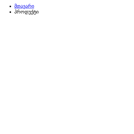
მთავარი
პროდუქტი