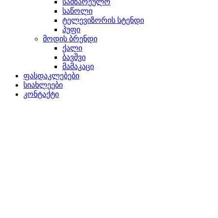
სამზარეულო
საწოლი
ტელევიზორის სტენდი
პუფი
მოდის ბრენდი
ქალი
ბავშვი
მამაკაცი
ფასდაკლებები
სიახლეები
კონტაქტი