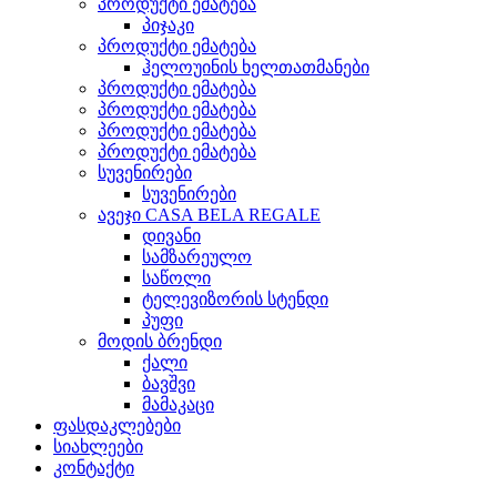
პროდუქტი ემატება
პიჯაკი
პროდუქტი ემატება
ჰელოუინის ხელთათმანები
პროდუქტი ემატება
პროდუქტი ემატება
პროდუქტი ემატება
პროდუქტი ემატება
სუვენირები
სუვენირები
ავეჯი CASA BELA REGALE
დივანი
სამზარეულო
საწოლი
ტელევიზორის სტენდი
პუფი
მოდის ბრენდი
ქალი
ბავშვი
მამაკაცი
ფასდაკლებები
სიახლეები
კონტაქტი