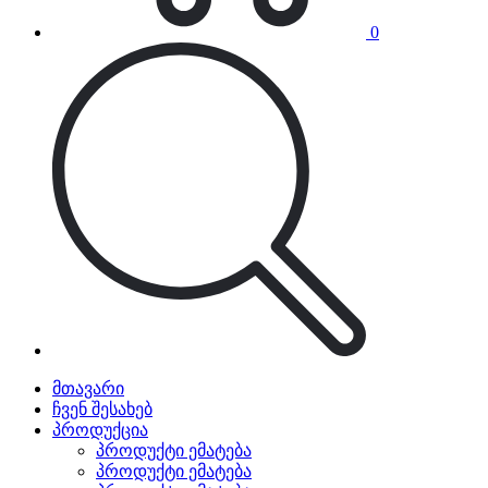
0
მთავარი
ჩვენ შესახებ
პროდუქცია
პროდუქტი ემატება
პროდუქტი ემატება