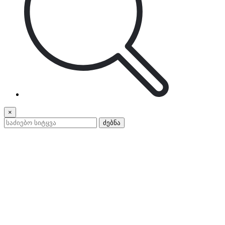
×
ძებნა