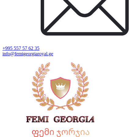
+995 557 57 62 35
info@femigeorgiaroyal.ge