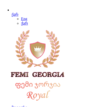
ქარ
Eng
ქარ