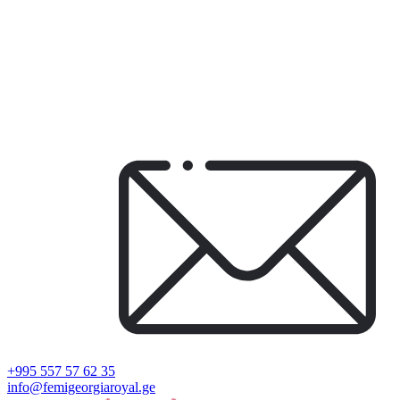
+995 557 57 62 35
info@femigeorgiaroyal.ge